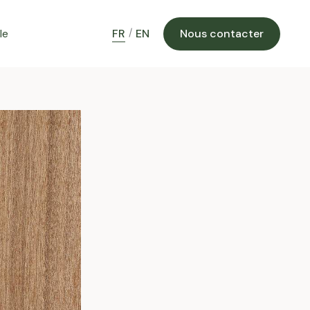
le
FR
EN
Nous contacter