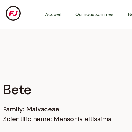
Aller
au
Accueil
Qui nous sommes
N
contenu
Bete
Family: Malvaceae
Scientific name: Mansonia altissima