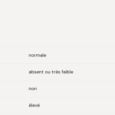
normale
absent ou très faible
non
élevé