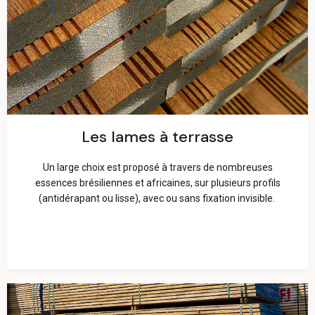
Les lames à terrasse
En savoir plus
Les lames à terrasse
Un large choix est proposé à travers de nombreuses
essences brésiliennes et africaines, sur plusieurs profils
(antidérapant ou lisse), avec ou sans fixation invisible.