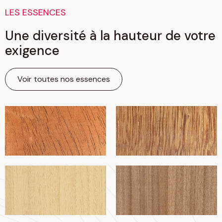
LES ESSENCES
Une diversité à la hauteur de votre
exigence
Voir toutes nos essences
Acajou
Angelim
Ayous
Bete