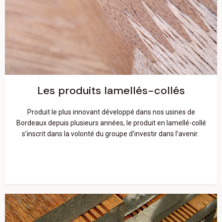
Les produits lamellés-collés
En savoir plus
Les produits lamellés-collés
Produit le plus innovant développé dans nos usines de
Bordeaux depuis plusieurs années, le produit en lamellé-collé
s’inscrit dans la volonté du groupe d’investir dans l’avenir.