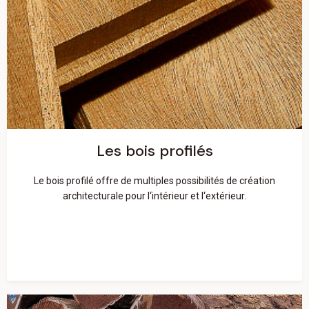
Les bois profilés
En savoir plus
Les bois profilés
Le bois profilé offre de multiples possibilités de création
architecturale pour l‘intérieur et l‘extérieur.