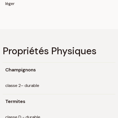
léger
Propriétés Physiques
Champignons
classe 2– durable
Termites
classe D - durable