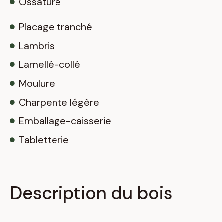
Ossature
Placage tranché
Lambris
Lamellé-collé
Moulure
Charpente légère
Emballage-caisserie
Tabletterie
Description du bois​