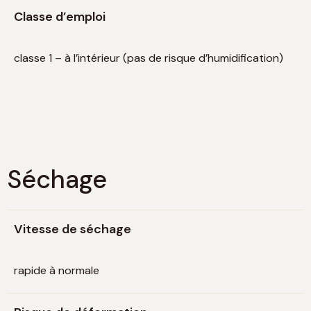
Classe d’emploi
classe 1 – à l’intérieur (pas de risque d’humidification)
Séchage
Vitesse de séchage
rapide à normale